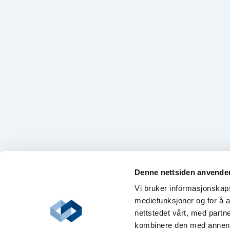
Denne nettsiden anvende
Vi bruker informasjonskapsl
mediefunksjoner og for å a
nettstedet vårt, med part
kombinere den med annen in