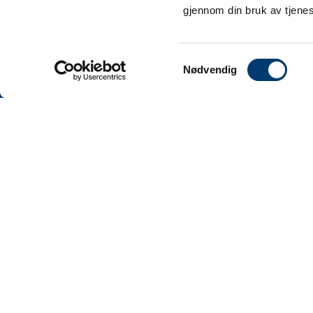
gjennom din bruk av tjene
Samtykkevalg
Nødvendig