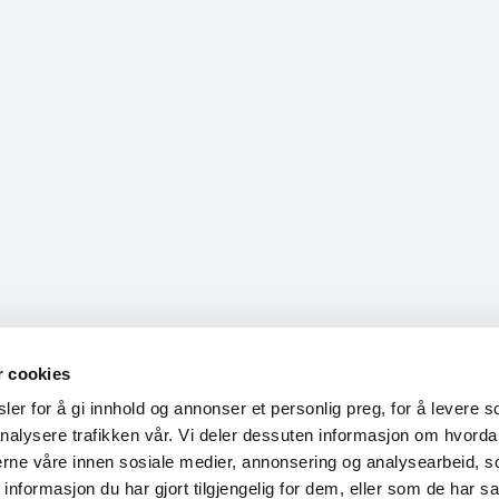
r cookies
er for å gi innhold og annonser et personlig preg, for å levere s
nalysere trafikken vår. Vi deler dessuten informasjon om hvorda
nerne våre innen sosiale medier, annonsering og analysearbeid, 
formasjon du har gjort tilgjengelig for dem, eller som de har sa