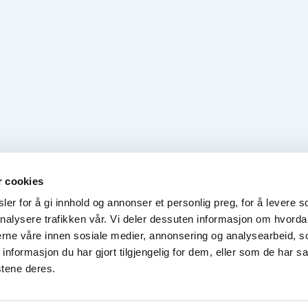
r cookies
er for å gi innhold og annonser et personlig preg, for å levere s
nalysere trafikken vår. Vi deler dessuten informasjon om hvorda
nerne våre innen sosiale medier, annonsering og analysearbeid, 
formasjon du har gjort tilgjengelig for dem, eller som de har sa
stene deres.