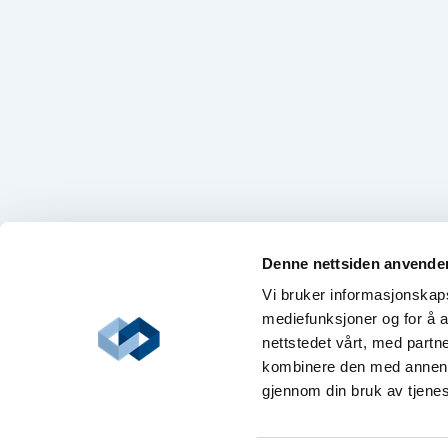
Denne nettsiden anvende
Vi bruker informasjonskapsl
mediefunksjoner og for å a
nettstedet vårt, med part
kombinere den med annen in
gjennom din bruk av tjene