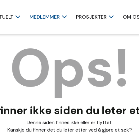
TUELT
MEDLEMMER
PROSJEKTER
OM O
Ops!
finner ikke siden du leter e
Denne siden finnes ikke eller er flyttet.
Kanskje du finner det du leter etter ved å gjøre et søk?