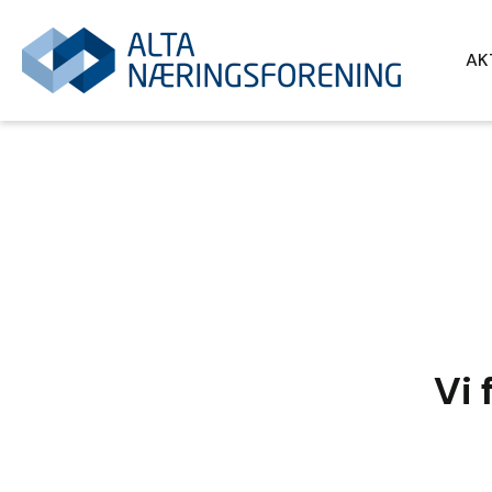
AK
Vi 