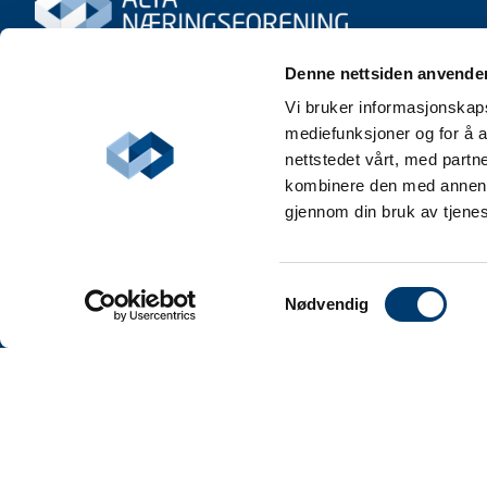
Denne nettsiden anvende
Vi bruker informasjonskapsl
mediefunksjoner og for å a
nettstedet vårt, med part
kombinere den med annen in
gjennom din bruk av tjene
Samtykkevalg
Nødvendig