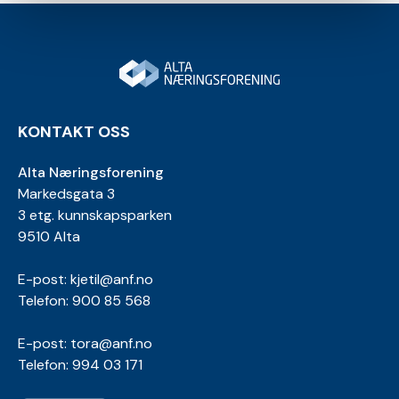
KONTAKT OSS
Alta Næringsforening
Markedsgata 3
3 etg. kunnskapsparken
9510 Alta
E-post:
kjetil@anf.no
Telefon: 900 85 568
E-post:
tora@anf.no
Telefon: 994 03 171