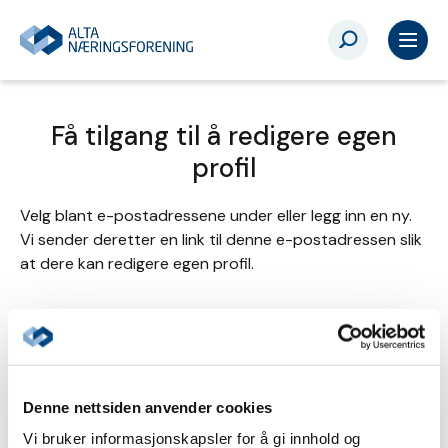
Få tilgang til å redigere egen
profil
Velg blant e-postadressene under eller legg inn en ny.
Vi sender deretter en link til denne e-postadressen slik
at dere kan redigere egen profil.
Send tilgang til
Denne nettsiden anvender cookies
Annen - Skriv inn e-postadresse selv
Vi bruker informasjonskapsler for å gi innhold og