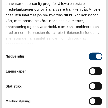
annonser et personlig preg, for å levere sosiale
mediefunksjoner og for å analysere trafikken vår. Vi deler
SEND
dessuten informasjon om hvordan du bruker nettstedet
vårt, med partnerne våre innen sosiale medier,
annonsering og analysearbeid, som kan kombinere den
med annen informasjon du har gjort tilgjengelig for dem,
eller som de har samlet inn gjennom din bruk av
tjenestene deres.
Samtykkevalg
Nødvendig
Egenskaper
Statistikk
Markedsføring