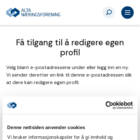
Få tilgang til å redigere egen
profil
Velg blant e-postadressene under eller legg inn en ny.
Vi sender deretter en link til denne e-postadressen slik
at dere kan redigere egen profil.
Send tilgang til
Denne nettsiden anvender cookies
Annen - Skriv inn e-postadresse selv
Vi bruker informasjonskapsler for å gi innhold og