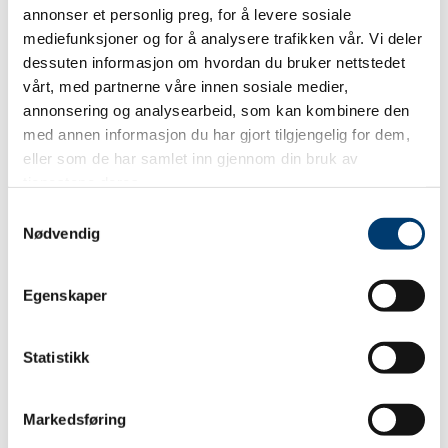
annonser et personlig preg, for å levere sosiale
mediefunksjoner og for å analysere trafikken vår. Vi deler
SEND
dessuten informasjon om hvordan du bruker nettstedet
vårt, med partnerne våre innen sosiale medier,
annonsering og analysearbeid, som kan kombinere den
med annen informasjon du har gjort tilgjengelig for dem,
eller som de har samlet inn gjennom din bruk av
tjenestene deres.
Samtykkevalg
Nødvendig
Egenskaper
Statistikk
Markedsføring