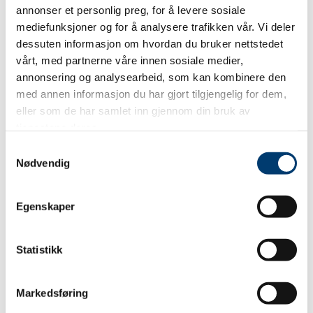
annonser et personlig preg, for å levere sosiale
mediefunksjoner og for å analysere trafikken vår. Vi deler
SEND
dessuten informasjon om hvordan du bruker nettstedet
vårt, med partnerne våre innen sosiale medier,
annonsering og analysearbeid, som kan kombinere den
med annen informasjon du har gjort tilgjengelig for dem,
eller som de har samlet inn gjennom din bruk av
tjenestene deres.
Samtykkevalg
Nødvendig
Egenskaper
Statistikk
Markedsføring