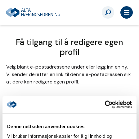
Få tilgang til å redigere egen
profil
Velg blant e-postadressene under eller legg inn en ny.
Vi sender deretter en link til denne e-postadressen slik
at dere kan redigere egen profil.
Send tilgang til
Denne nettsiden anvender cookies
Annen - Skriv inn e-postadresse selv
Vi bruker informasjonskapsler for å gi innhold og