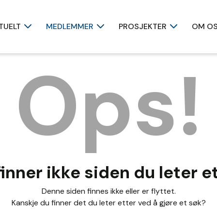
TUELT
MEDLEMMER
PROSJEKTER
OM O
Ops!
finner ikke siden du leter e
Denne siden finnes ikke eller er flyttet.
Kanskje du finner det du leter etter ved å gjøre et søk?