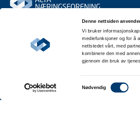
Denne nettsiden anvende
Vi bruker informasjonskapsl
mediefunksjoner og for å a
nettstedet vårt, med part
kombinere den med annen in
gjennom din bruk av tjene
Samtykkevalg
Nødvendig