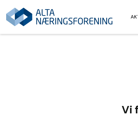
AK
Vi 